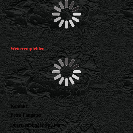
Weiterempfehlen
Kontakt
Petra Fangauer
Obertraublinger Str. 14a