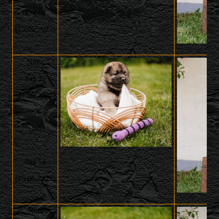
Tag 54
(15.06.2023)
Naya
Tag 29
(21.05.2023)
und
Tag 54
(15.06.2023)
Nola