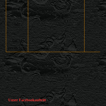
Tag 16
(08.05.2023)
und
Tag 54
(15.06.2023
Unser Facebookauftritt