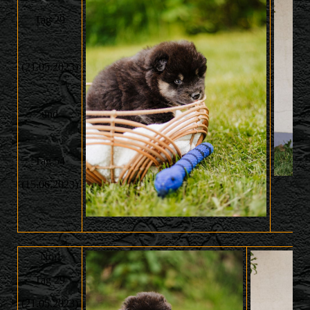
Tag 29
(21.05.2023)
und
Tag 54
(15.06.2023)
Nori
Tag 29
(21.05.2023)