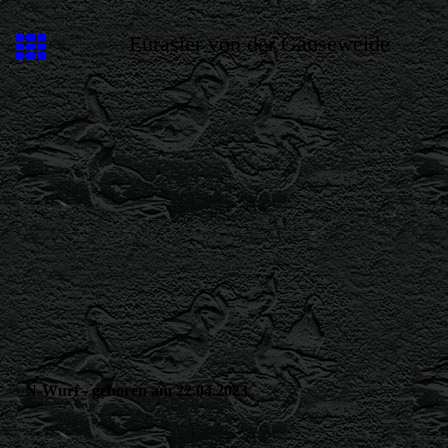
Eurasier von der Gänseweide
N-Wurf - geboren am 22.04.2023