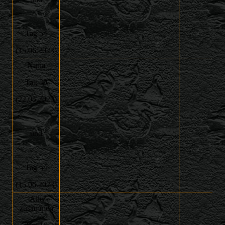
Tag 54
(15.06.2023)
Nuria
Tag 30
(22.05.2023)
und
Tag 54
(15.06.2023)
Alle
zusammen