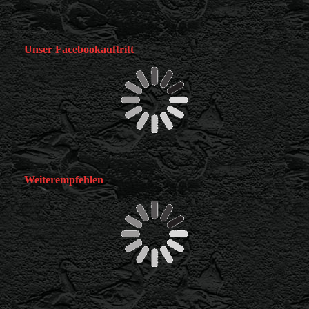
Unser Facebookauftritt
Weiterempfehlen